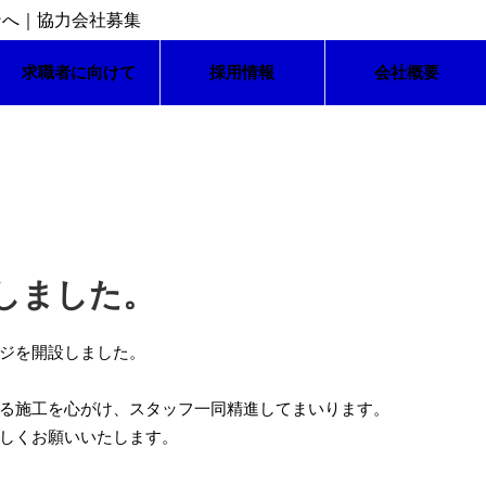
求職者に向けて
採用情報
会社概要
しました。
ジを開設しました。
る施工を心がけ、スタッフ一同精進してまいります。
しくお願いいたします。