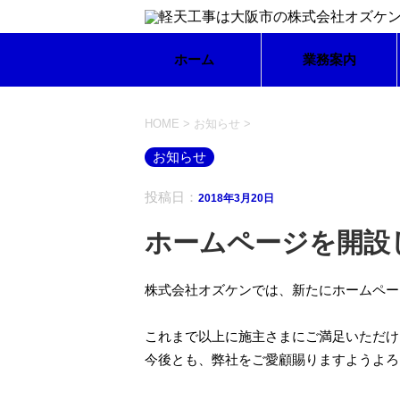
ホーム
業務案内
HOME
>
お知らせ
>
お知らせ
投稿日：
2018年3月20日
ホームページを開設
株式会社オズケンでは、新たにホームペー
これまで以上に施主さまにご満足いただけ
今後とも、弊社をご愛顧賜りますようよろ