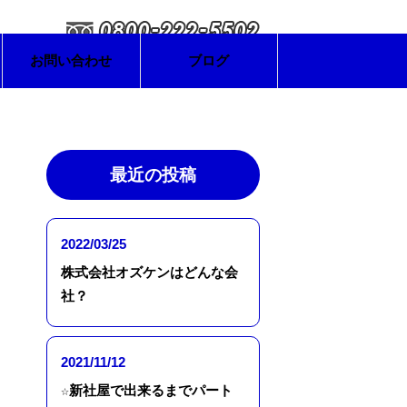
お問い合わせ
ブログ
最近の投稿
2022/03/25
株式会社オズケンはどんな会
社？
2021/11/12
☆新社屋で出来るまでパート